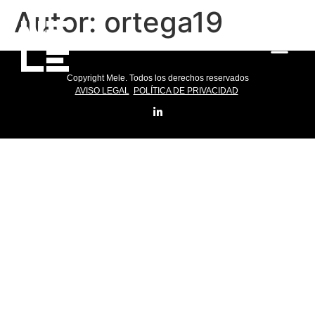
Autor:
ortega19
Copyright Mele. Todos los derechos reservados
AVISO LEGAL
POLÍTICA DE PRIVACIDAD